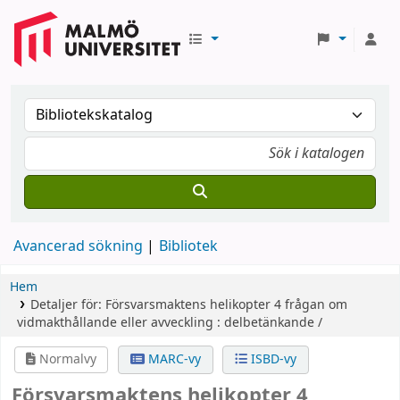
Avancerad sökning
Bibliotek
Hem
Detaljer för:
Försvarsmaktens helikopter 4
frågan om
vidmakthållande eller avveckling : delbetänkande /
Normalvy
MARC-vy
ISBD-vy
Försvarsmaktens helikopter 4