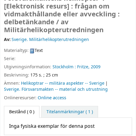
[Elektronisk resurs] :
frågan om
vidmakthållande eller avveckling :
delbetänkande /
av
Militärhelikopterutredningen
Av:
Sverige. Militärhelikopterutredningen
Materialtyp:
Text
Serie:
Utgivningsinformation:
Stockholm :
Fritze,
2009
Beskrivning:
175 s. ; 25 cm
Ämnen:
Helikoptrar -- militära aspekter -- Sverige
Sverige. Försvarsmakten -- material och utrustning
Onlineresurser:
Online access
Bestånd
( 0 )
Titelanmärkningar ( 1 )
Inga fysiska exemplar för denna post