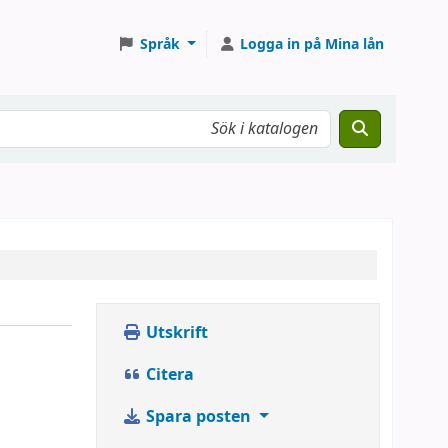
Språk
Logga in på Mina lån
Utskrift
v
Citera
Spara posten