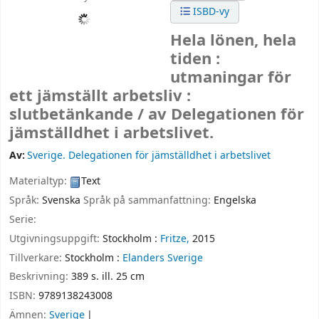
ISBD-vy
Hela lönen, hela
tiden :
utmaningar för
ett jämställt arbetsliv :
slutbetänkande /
av Delegationen för
jämställdhet i arbetslivet.
Av:
Sverige. Delegationen för jämställdhet i arbetslivet
Materialtyp:
Text
Språk:
Svenska
Språk på sammanfattning:
Engelska
Serie:
Utgivningsuppgift:
Stockholm :
Fritze,
2015
Tillverkare:
Stockholm :
Elanders Sverige
Beskrivning:
389 s. ill. 25 cm
ISBN:
9789138243008
Ämnen:
Sverige