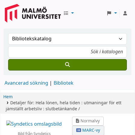
Avancerad sökning
Bibliotek
Hem
Detaljer för:
Hela lönen, hela tiden :
utmaningar för ett
jämställt arbetsliv : slutbetänkande /
Normalvy
MARC-vy
Bild från Syndetics