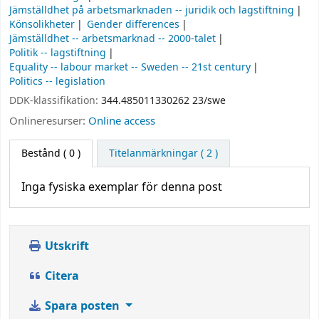
Jämställdhet på arbetsmarknaden -- juridik och lagstiftning
Könsolikheter
Gender differences
Jämställdhet -- arbetsmarknad -- 2000-talet
Politik -- lagstiftning
Equality -- labour market -- Sweden -- 21st century
Politics -- legislation
DDK-klassifikation:
344.485011330262 23/swe
Onlineresurser:
Online access
Bestånd
( 0 )
Titelanmärkningar ( 2 )
Inga fysiska exemplar för denna post
Utskrift
Citera
Spara posten