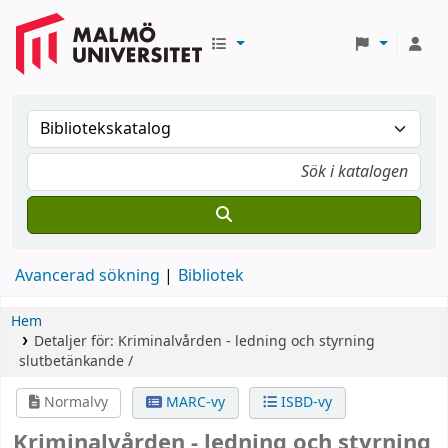
Avancerad sökning
Bibliotek
Hem
Detaljer för:
Kriminalvården - ledning och styrning
slutbetänkande /
Normalvy
MARC-vy
ISBD-vy
Kriminalvården - ledning och styrning