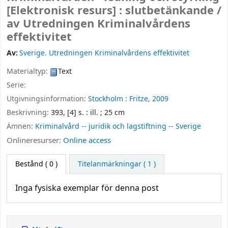
[Elektronisk resurs] :
slutbetänkande /
av Utredningen Kriminalvårdens
effektivitet
Av:
Sverige. Utredningen Kriminalvårdens effektivitet
Materialtyp:
Text
Serie:
Utgivningsinformation:
Stockholm :
Fritze,
2009
Beskrivning:
393, [4] s. : ill. ; 25 cm
Ämnen:
Kriminalvård -- juridik och lagstiftning -- Sverige
Onlineresurser:
Online access
Bestånd
( 0 )
Titelanmärkningar ( 1 )
Inga fysiska exemplar för denna post