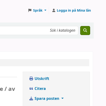
Språk
Logga in på Mina lån
Utskrift
e /
av
Citera
Spara posten