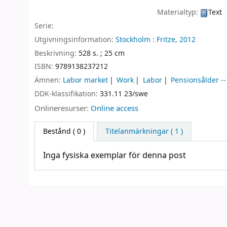
Materialtyp:
Text
Serie:
Utgivningsinformation:
Stockholm :
Fritze,
2012
Beskrivning:
528 s. ; 25 cm
ISBN:
9789138237212
Ämnen:
Labor market
Work
Labor
Pensionsålder --
DDK-klassifikation:
331.11 23/swe
Onlineresurser:
Online access
Bestånd
( 0 )
Titelanmärkningar ( 1 )
Inga fysiska exemplar för denna post