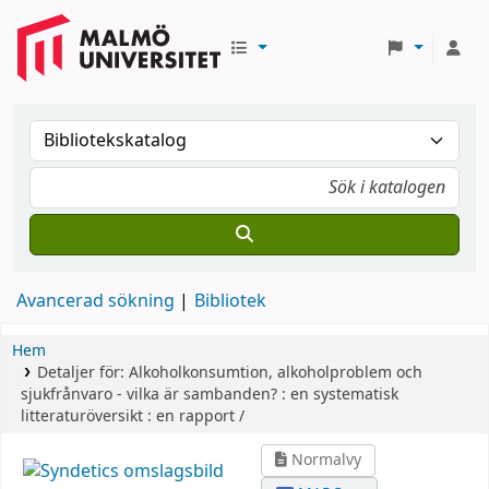
Avancerad sökning
Bibliotek
Hem
Detaljer för:
Alkoholkonsumtion, alkoholproblem och
sjukfrånvaro - vilka är sambanden? :
en systematisk
litteraturöversikt : en rapport /
Normalvy