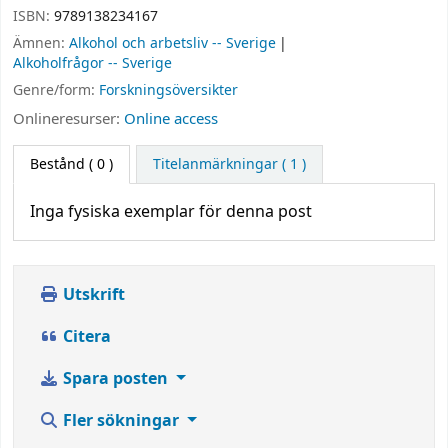
ISBN:
9789138234167
Ämnen:
Alkohol och arbetsliv -- Sverige
Alkoholfrågor -- Sverige
Genre/form:
Forskningsöversikter
Onlineresurser:
Online access
Bestånd
( 0 )
Titelanmärkningar ( 1 )
Inga fysiska exemplar för denna post
Utskrift
Citera
Spara posten
Fler sökningar