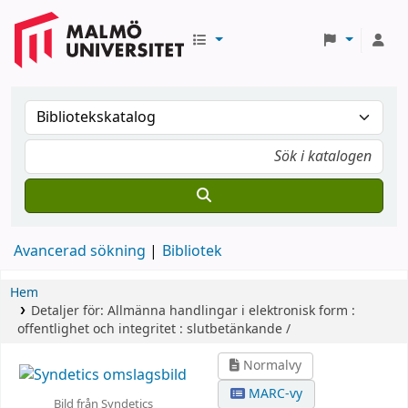
Avancerad sökning
Bibliotek
Hem
Detaljer för:
Allmänna handlingar i elektronisk form :
offentlighet och integritet : slutbetänkande /
Normalvy
MARC-vy
Bild från Syndetics