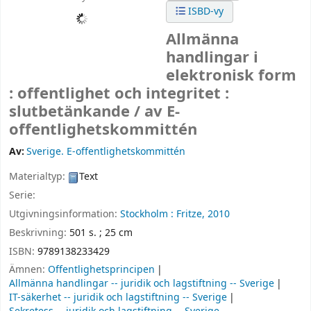
ISBD-vy
Allmänna
handlingar i
elektronisk form
: offentlighet och integritet :
slutbetänkande /
av E-
offentlighetskommittén
Av:
Sverige. E-offentlighetskommittén
Materialtyp:
Text
Serie:
Utgivningsinformation:
Stockholm :
Fritze,
2010
Beskrivning:
501 s. ; 25 cm
ISBN:
9789138233429
Ämnen:
Offentlighetsprincipen
Allmänna handlingar -- juridik och lagstiftning -- Sverige
IT-säkerhet -- juridik och lagstiftning -- Sverige