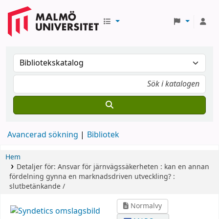
Avancerad sökning
Bibliotek
Hem
Detaljer för:
Ansvar för järnvägssäkerheten :
kan en annan
fördelning gynna en marknadsdriven utveckling? :
slutbetänkande /
Normalvy