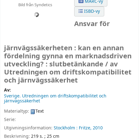
MARC-vy
Bild från Syndetics
ISBD-vy
Ansvar för
järnvägssäkerheten : kan en annan
fördelning gynna en marknadsdriven
utveckling? : slutbetänkande /
av
Utredningen om driftskompatibilitet
och järnvägssäkerhet
Av:
Sverige. Utredningen om driftskompatibilitet och
järnvägssäkerhet
Materialtyp:
Text
Serie:
Utgivningsinformation:
Stockholm :
Fritze,
2010
Beskrivning:
219 s. ; 25 cm