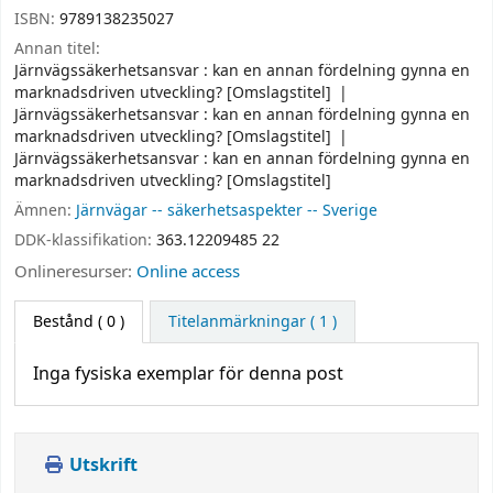
ISBN:
9789138235027
Annan titel:
Järnvägssäkerhetsansvar : kan en annan fördelning gynna en
marknadsdriven utveckling? [Omslagstitel]
Järnvägssäkerhetsansvar : kan en annan fördelning gynna en
marknadsdriven utveckling? [Omslagstitel]
Järnvägssäkerhetsansvar : kan en annan fördelning gynna en
marknadsdriven utveckling? [Omslagstitel]
Ämnen:
Järnvägar -- säkerhetsaspekter -- Sverige
DDK-klassifikation:
363.12209485 22
Onlineresurser:
Online access
Bestånd
( 0 )
Titelanmärkningar ( 1 )
Inga fysiska exemplar för denna post
Utskrift