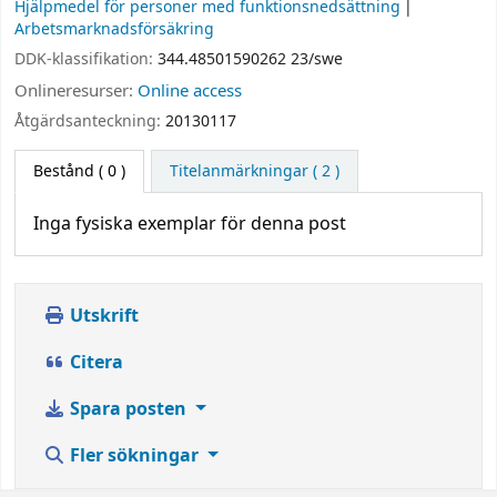
Hjälpmedel för personer med funktionsnedsättning
Arbetsmarknadsförsäkring
DDK-klassifikation:
344.48501590262 23/swe
Onlineresurser:
Online access
Åtgärdsanteckning:
20130117
Bestånd
( 0 )
Titelanmärkningar ( 2 )
Inga fysiska exemplar för denna post
Utskrift
Citera
Spara posten
Fler sökningar