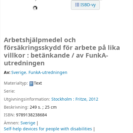
ISBD-vy
Arbetshjälpmedel och
försäkringsskydd för arbete på lika
villkor : betänkande /
av FunkA-
utredningen
Av:
Sverige. FunkA-utredningen
Materialtyp:
Text
Serie:
Utgivningsinformation:
Stockholm :
Fritze,
2012
Beskrivning:
249 s. ; 25 cm
ISBN:
9789138238684
Ämnen:
Sverige
Self-help devices for people with disabilities