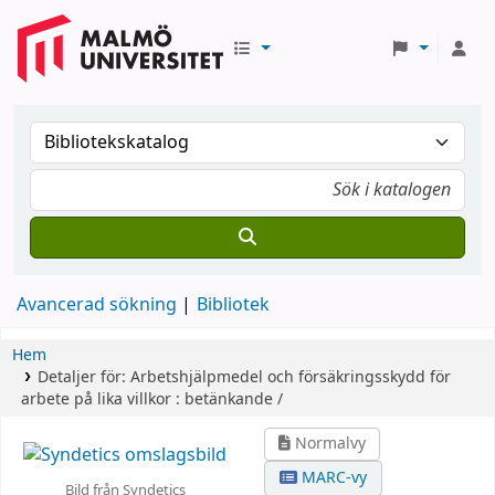
Avancerad sökning
Bibliotek
Hem
Detaljer för:
Arbetshjälpmedel och försäkringsskydd för
arbete på lika villkor :
betänkande /
Normalvy
MARC-vy
Bild från Syndetics