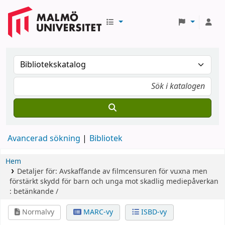
Avancerad sökning
Bibliotek
Hem
Detaljer för:
Avskaffande av filmcensuren för vuxna
men
förstärkt skydd för barn och unga mot skadlig mediepåverkan
: betänkande /
Normalvy
MARC-vy
ISBD-vy