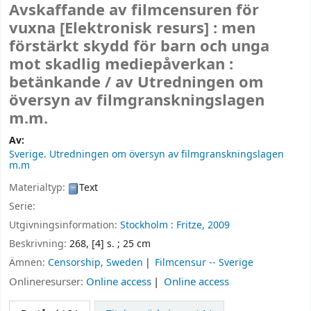
Avskaffande av filmcensuren för
vuxna
[Elektronisk resurs] :
men
förstärkt skydd för barn och unga
mot skadlig mediepåverkan :
betänkande /
av Utredningen om
översyn av filmgranskningslagen
m.m.
Av:
Sverige. Utredningen om översyn av filmgranskningslagen
m.m
Materialtyp:
Text
Serie:
Utgivningsinformation:
Stockholm :
Fritze,
2009
Beskrivning:
268, [4] s. ; 25 cm
Ämnen:
Censorship, Sweden
Filmcensur -- Sverige
Onlineresurser:
Online access
Online access