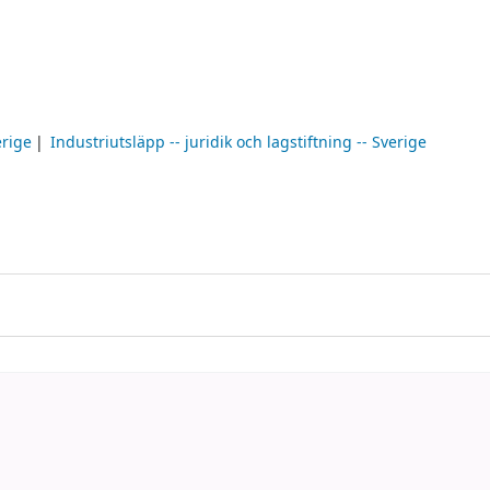
erige
Industriutsläpp -- juridik och lagstiftning -- Sverige