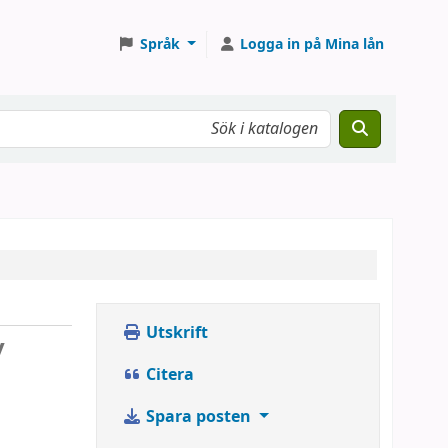
Språk
Logga in på Mina lån
Utskrift
v
Citera
Spara posten