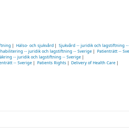
ftning
Hälso- och sjukvård
Sjukvård -- juridik och lagstiftning -
habilitering -- juridik och lagstiftning -- Sverige
Patienträtt -- Sv
äkring -- juridik och lagstiftning -- Sverige
enträtt -- Sverige
Patients Rights
Delivery of Health Care