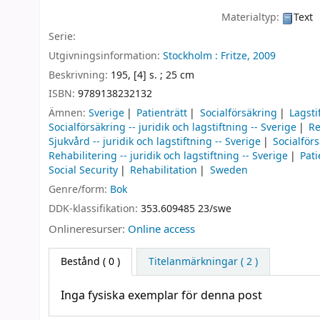
Materialtyp:
Text
Serie:
Utgivningsinformation:
Stockholm :
Fritze,
2009
Beskrivning:
195, [4] s. ; 25 cm
ISBN:
9789138232132
Ämnen:
Sverige
Patienträtt
Socialförsäkring
Lagsti
Socialförsäkring -- juridik och lagstiftning -- Sverige
Re
Sjukvård -- juridik och lagstiftning -- Sverige
Socialförs
Rehabilitering -- juridik och lagstiftning -- Sverige
Pati
Social Security
Rehabilitation
Sweden
Genre/form:
Bok
DDK-klassifikation:
353.609485 23/swe
Onlineresurser:
Online access
Bestånd
( 0 )
Titelanmärkningar ( 2 )
Inga fysiska exemplar för denna post