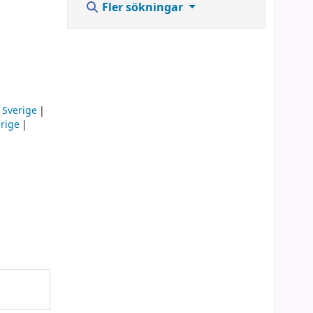
Fler sökningar
- Sverige
erige