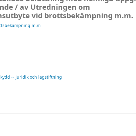
nde /
av Utredningen om
nsutbyte vid brottsbekämpning m.m.
rottsbekämpning m.m
kydd -- juridik och lagstiftning