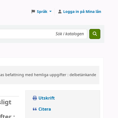
Språk
Logga in på Mina lån
das befattning med hemliga uppgifter : delbetänkande
Utskrift
ligt
Citera
ter :