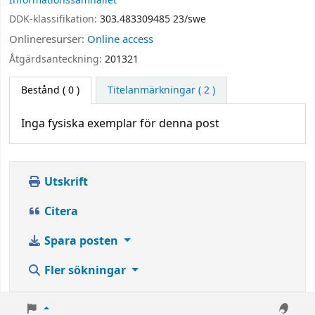
Informationssamhället
DDK-klassifikation:
303.483309485 23/swe
Onlineresurser:
Online access
Åtgärdsanteckning:
201321
Bestånd
( 0 )
Titelanmärkningar ( 2 )
Inga fysiska exemplar för denna post
Utskrift
Citera
Spara posten
Fler sökningar