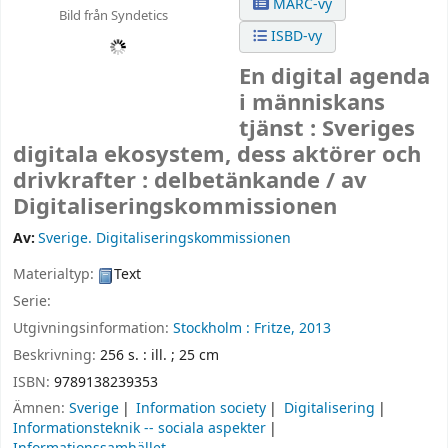
MARC-vy
Bild från Syndetics
ISBD-vy
En digital agenda
i människans
tjänst : Sveriges
digitala ekosystem, dess aktörer och
drivkrafter : delbetänkande /
av
Digitaliseringskommissionen
Av:
Sverige. Digitaliseringskommissionen
Materialtyp:
Text
Serie:
Utgivningsinformation:
Stockholm :
Fritze,
2013
Beskrivning:
256 s. : ill. ; 25 cm
ISBN:
9789138239353
Ämnen:
Sverige
Information society
Digitalisering
Informationsteknik -- sociala aspekter