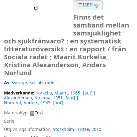
ISBD-vy
Finns det
samband mellan
samsjuklighet
och sjukfrånvaro? : en systematisk
litteraturöversikt : en rapport /
från
Sociala rådet ; Maarit Korkelia,
Kristina Alexanderson, Anders
Norlund
Av:
Sverige. Sociala rådet
Medverkande:
Korkelia, Maarit
, 1965-
[aut]
Alexanderson, Kristina
, 1951-
[aut]
Norlund, Anders
, 1945-
[aut]
Materialtyp:
Text
Serie:
Utgivningsinformation:
Stockholm :
Fritze,
2010