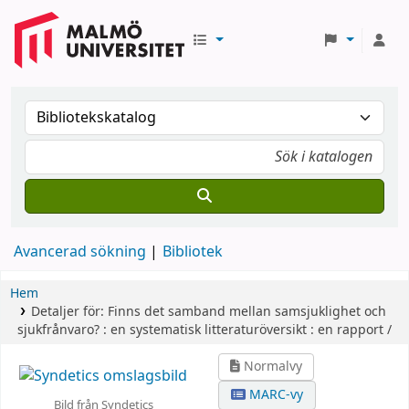
Avancerad sökning
Bibliotek
Hem
Detaljer för:
Finns det samband mellan samsjuklighet och
sjukfrånvaro? :
en systematisk litteraturöversikt : en rapport /
Normalvy
MARC-vy
Bild från Syndetics