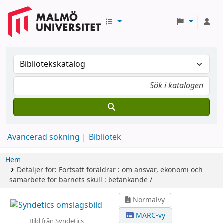
Avancerad sökning
Bibliotek
Hem
Detaljer för:
Fortsatt föräldrar :
om ansvar, ekonomi och
samarbete för barnets skull : betänkande /
Normalvy
MARC-vy
Bild från Syndetics