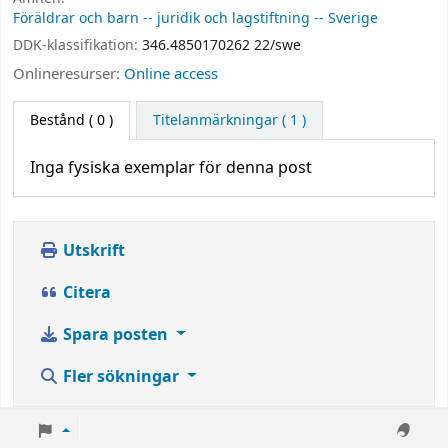
Föräldrar och barn -- juridik och lagstiftning -- Sverige
DDK-klassifikation:
346.4850170262 22/swe
Onlineresurser:
Online access
Bestånd
( 0 )
Titelanmärkningar ( 1 )
Inga fysiska exemplar för denna post
Utskrift
Citera
Spara posten
Fler sökningar