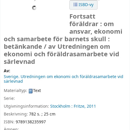
ISBD-vy
Fortsatt
föräldrar : om
ansvar, ekonomi
och samarbete för barnets skull :
betänkande /
av Utredningen om
ekonomi och föräldrasamarbete vid
särlevnad
Av:
Sverige. Utredningen om ekonomi och föräldrasamarbete vid
särlevnad
Materialtyp:
Text
Serie:
Utgivningsinformation:
Stockholm :
Fritze,
2011
Beskrivning:
782 s. ; 25 cm
ISBN:
9789138235997
Ämnen: