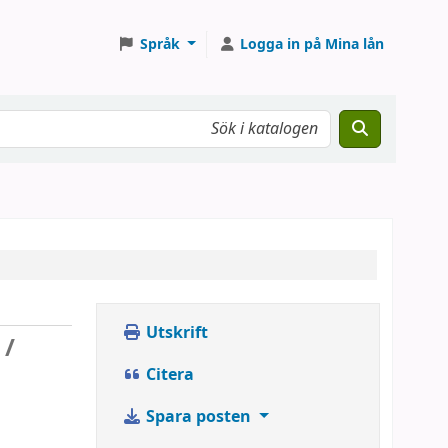
Språk
Logga in på Mina lån
Utskrift
 /
Citera
Spara posten