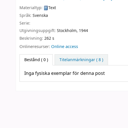
Materialtyp:
Text
Språk:
Svenska
Serie:
Utgivningsuppgift:
Stockholm,
1944
Beskrivning:
262 s
Onlineresurser:
Online access
Bestånd
( 0 )
Titelanmärkningar ( 8 )
Inga fysiska exemplar för denna post