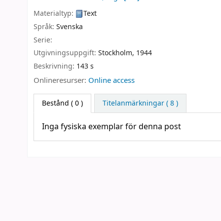
Materialtyp:
Text
Språk:
Svenska
Serie:
Utgivningsuppgift:
Stockholm,
1944
Beskrivning:
143 s
Onlineresurser:
Online access
Bestånd
( 0 )
Titelanmärkningar ( 8 )
Inga fysiska exemplar för denna post