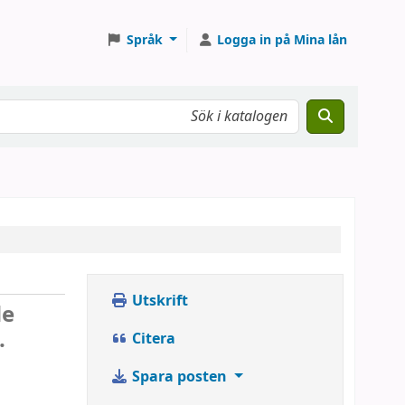
Språk
Logga in på Mina lån
Utskrift
de
.
Citera
Spara posten