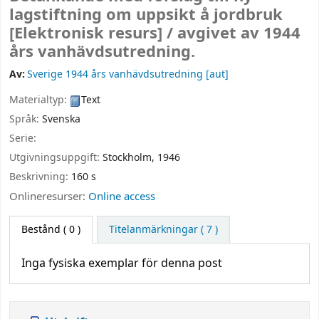
lagstiftning om uppsikt å jordbruk
[Elektronisk resurs] /
avgivet av 1944
års vanhävdsutredning.
Av:
Sverige 1944 års vanhävdsutredning
[aut]
Materialtyp:
Text
Språk:
Svenska
Serie:
Utgivningsuppgift:
Stockholm,
1946
Beskrivning:
160 s
Onlineresurser:
Online access
Bestånd
( 0 )
Titelanmärkningar ( 7 )
Inga fysiska exemplar för denna post