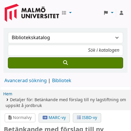
Avancerad sökning
Bibliotek
Hem
Detaljer för:
Betänkande med förslag till ny lagstiftning om
uppsikt å jordbruk
Normalvy
MARC-vy
ISBD-vy
Betänkande med förslag till ny