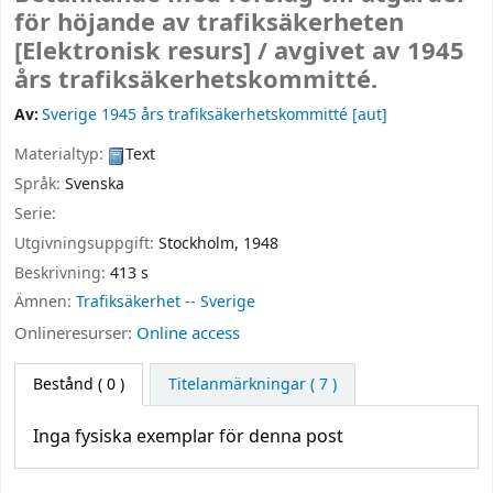
för höjande av trafiksäkerheten
[Elektronisk resurs] /
avgivet av 1945
års trafiksäkerhetskommitté.
Av:
Sverige 1945 års trafiksäkerhetskommitté
[aut]
Materialtyp:
Text
Språk:
Svenska
Serie:
Utgivningsuppgift:
Stockholm,
1948
Beskrivning:
413 s
Ämnen:
Trafiksäkerhet -- Sverige
Onlineresurser:
Online access
Bestånd
( 0 )
Titelanmärkningar ( 7 )
Inga fysiska exemplar för denna post