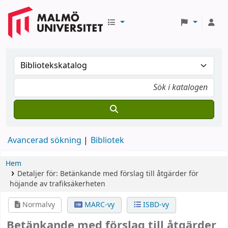
Avancerad sökning
Bibliotek
Hem
Detaljer för:
Betänkande med förslag till åtgärder för
höjande av trafiksäkerheten
Normalvy
MARC-vy
ISBD-vy
Betänkande med förslag till åtgärder