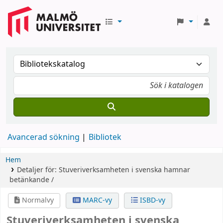
Avancerad sökning
Bibliotek
Hem
Detaljer för:
Stuveriverksamheten i svenska hamnar
betänkande /
Normalvy
MARC-vy
ISBD-vy
Stuveriverksamheten i svenska