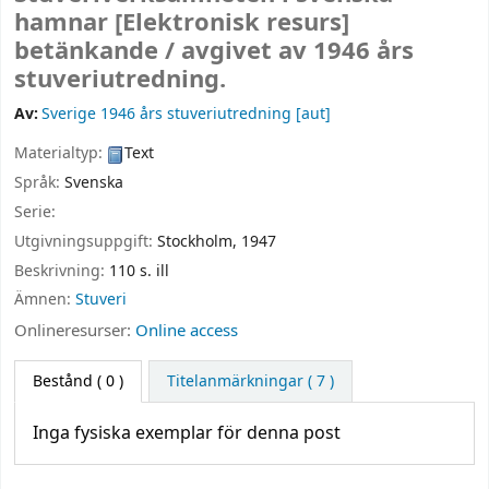
hamnar
[Elektronisk resurs]
betänkande /
avgivet av 1946 års
stuveriutredning.
Av:
Sverige 1946 års stuveriutredning
[aut]
Materialtyp:
Text
Språk:
Svenska
Serie:
Utgivningsuppgift:
Stockholm,
1947
Beskrivning:
110 s. ill
Ämnen:
Stuveri
Onlineresurser:
Online access
Bestånd
( 0 )
Titelanmärkningar ( 7 )
Inga fysiska exemplar för denna post