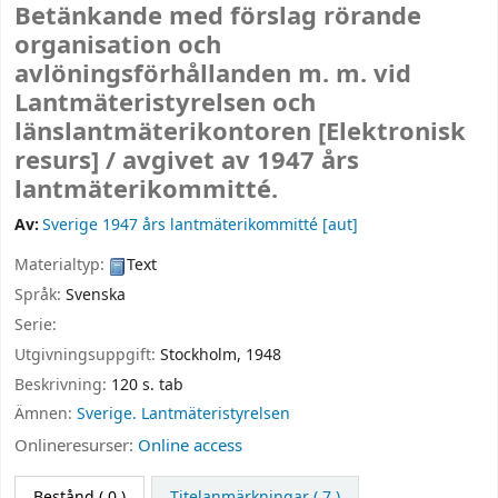
Betänkande med förslag rörande
organisation och
avlöningsförhållanden m. m. vid
Lantmäteristyrelsen och
länslantmäterikontoren
[Elektronisk
resurs] /
avgivet av 1947 års
lantmäterikommitté.
Av:
Sverige 1947 års lantmäterikommitté
[aut]
Materialtyp:
Text
Språk:
Svenska
Serie:
Utgivningsuppgift:
Stockholm,
1948
Beskrivning:
120 s. tab
Ämnen:
Sverige. Lantmäteristyrelsen
Onlineresurser:
Online access
Bestånd
( 0 )
Titelanmärkningar ( 7 )