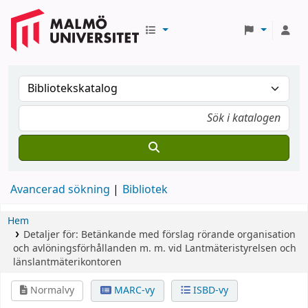
Avancerad sökning
Bibliotek
Hem
Detaljer för:
Betänkande med förslag rörande organisation
och avlöningsförhållanden m. m. vid Lantmäteristyrelsen och
länslantmäterikontoren
Normalvy
MARC-vy
ISBD-vy