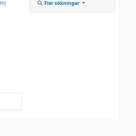
Fler sökningar
th]