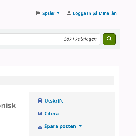
Språk
Logga in på Mina lån
Utskrift
onisk
Citera
Spara posten