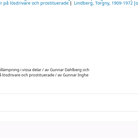
r på lösdrivare och prostituerade
Lindberg, Torgny
, 1909-1972
[o
tillämpning i vissa delar / av Gunnar Dahlberg och
å lösdrivare och prostituerade / av Gunnar Inghe