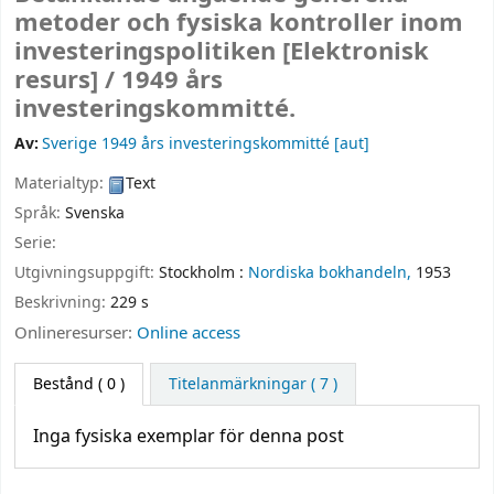
metoder och fysiska kontroller inom
investeringspolitiken
[Elektronisk
resurs] /
1949 års
investeringskommitté.
Av:
Sverige 1949 års investeringskommitté
[aut]
Materialtyp:
Text
Språk:
Svenska
Serie:
Utgivningsuppgift:
Stockholm :
Nordiska bokhandeln,
1953
Beskrivning:
229 s
Onlineresurser:
Online access
Bestånd
( 0 )
Titelanmärkningar ( 7 )
Inga fysiska exemplar för denna post