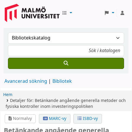
Avancerad sökning
Bibliotek
Hem
Detaljer för:
Betänkande angående generella metoder och
fysiska kontroller inom investeringspolitiken
Normalvy
MARC-vy
ISBD-vy
Betänkande angående generella