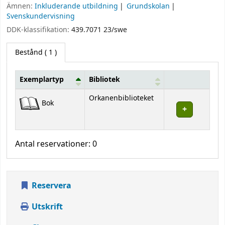
Ämnen:
Inkluderande utbildning
Grundskolan
Svenskundervisning
DDK-klassifikation:
439.7071 23/swe
Bestånd
( 1 )
Exemplartyp
Bibliotek
Bestånd
Orkanenbiblioteket
Bok
Antal reservationer: 0
Reservera
Utskrift