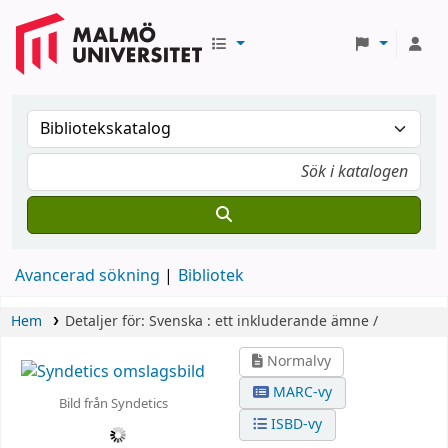
Avancerad sökning
Bibliotek
Hem
Detaljer för:
Svenska :
ett inkluderande ämne /
Normalvy
MARC-vy
Bild från Syndetics
ISBD-vy