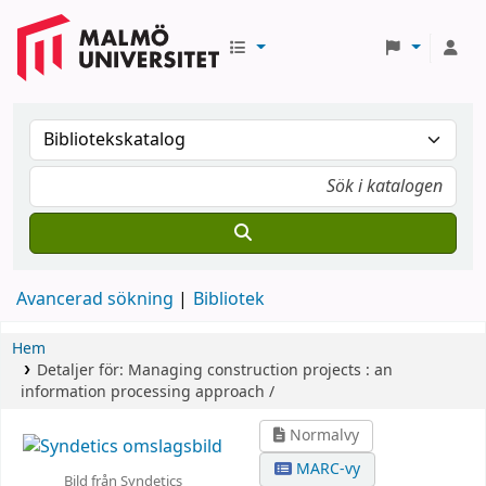
Avancerad sökning
Bibliotek
Hem
Detaljer för:
Managing construction projects :
an
information processing approach /
Normalvy
MARC-vy
Bild från Syndetics