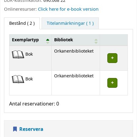
DDK-klassifikation:
690.068 22
Onlineresurser:
Click here for e-book version
Bestånd
( 2 )
Titelanmärkningar ( 1 )
Exemplartyp
Bibliotek
Bestånd
Orkanenbiblioteket
Bok
Orkanenbiblioteket
Bok
Antal reservationer: 0
Reservera