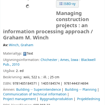
ISBD-vy
Managing
construction
projects : an
information processing approach /
Graham M. Winch
Av:
Winch, Graham
Materialtyp:
Text
Utgivningsinformation:
Chichester ;
Ames, Iowa :
Blackwell
Pub.,
2010
Utgåva:
2. ed
Beskrivning:
xviii, 522 s. : ill. ; 25 cm
ISBN:
9781405184571
1405184574
9781444314694
Ämnen:
Building -- Superintendence
Building -- Planning
Communication of technical information
Project management
Byggnadsproduktion
Projektledning