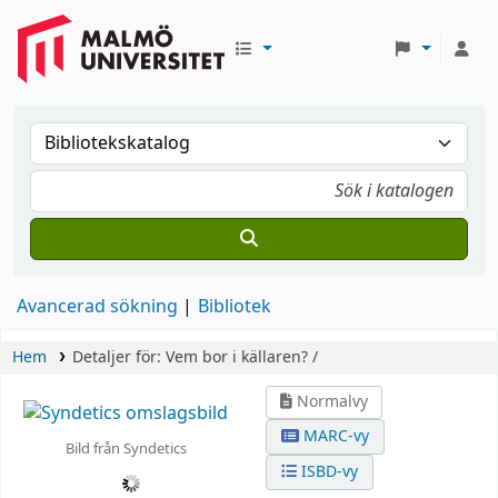
Avancerad sökning
Bibliotek
Hem
Detaljer för:
Vem bor i källaren? /
Normalvy
MARC-vy
Bild från Syndetics
ISBD-vy