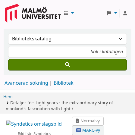
Avancerad sökning
Bibliotek
Hem
Detaljer för:
Light years :
the extraordinary story of
mankind's fascination with light /
Normalvy
MARC-vy
Bild från Syndetics