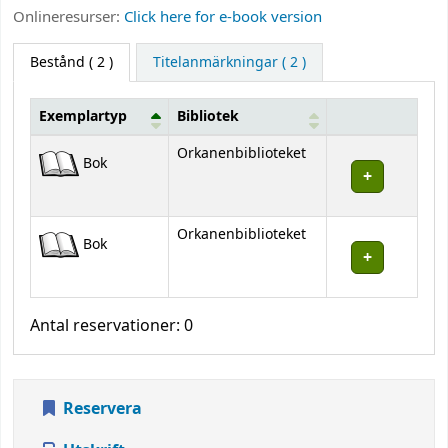
Onlineresurser:
Click here for e-book version
Bestånd
( 2 )
Titelanmärkningar ( 2 )
Exemplartyp
Bibliotek
Bestånd
Orkanenbiblioteket
Bok
Orkanenbiblioteket
Bok
Antal reservationer: 0
Reservera