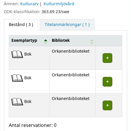
Ämnen:
Kulturarv
Kulturmiljövård
DDK-klassifikation:
363.69 23/swe
Bestånd
( 3 )
Titelanmärkningar ( 1 )
Exemplartyp
Bibliotek
Bestånd
Orkanenbiblioteket
Bok
Orkanenbiblioteket
Bok
Orkanenbiblioteket
Bok
Antal reservationer: 0