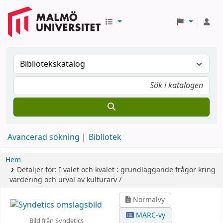
Avancerad sökning
Bibliotek
Hem
Detaljer för:
I valet och kvalet :
grundläggande frågor kring
värdering och urval av kulturarv /
Normalvy
MARC-vy
Bild från Syndetics