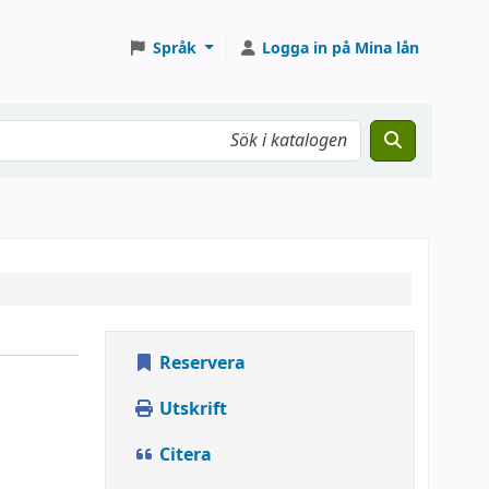
Språk
Logga in på Mina lån
Reservera
Utskrift
Citera