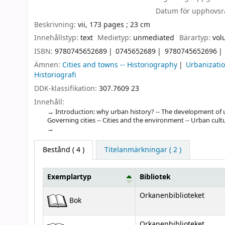
Datum för upphovsr
Beskrivning:
vii, 173 pages ; 23 cm
Innehållstyp:
text
Medietyp:
unmediated
Bärartyp:
vol
ISBN:
9780745652689
0745652689
9780745652696
Ämnen:
Cities and towns -- Historiography
Urbanizatio
Historiografi
DDK-klassifikation:
307.7609 23
Innehåll:
Introduction: why urban history? -- The development of urb
Governing cities -- Cities and the environment -- Urban cult
Bestånd
( 4 )
Titelanmärkningar ( 2 )
Exemplartyp
Bibliotek
Bestånd
Orkanenbiblioteket
Bok
Orkanenbiblioteket