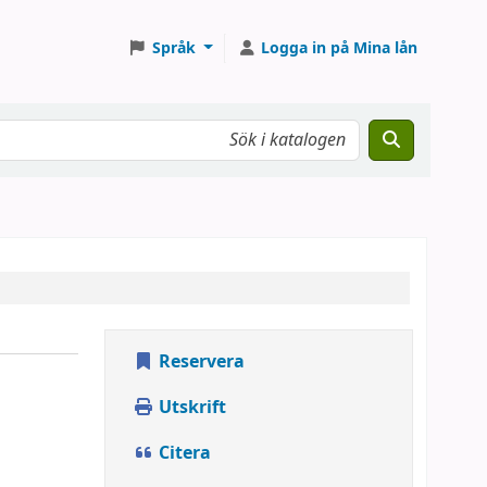
Språk
Logga in på Mina lån
Reservera
Utskrift
Citera