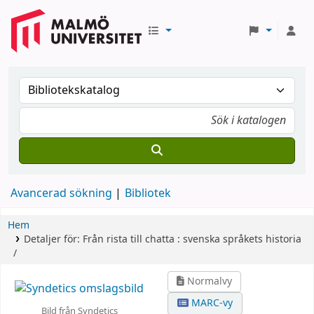
Avancerad sökning
Bibliotek
Hem
Detaljer för:
Från rista till chatta :
svenska språkets historia
/
Normalvy
MARC-vy
Bild från Syndetics