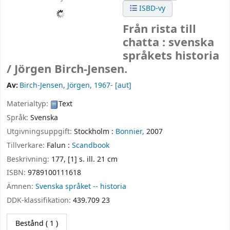
ISBD-vy
Från rista till
chatta : svenska
språkets historia
/
Jörgen Birch-Jensen.
Av:
Birch-Jensen, Jörgen
, 1967-
[aut]
Materialtyp:
Text
Språk:
Svenska
Utgivningsuppgift:
Stockholm :
Bonnier,
2007
Tillverkare:
Falun :
Scandbook
Beskrivning:
177, [1] s. ill. 21 cm
ISBN:
9789100111618
Ämnen:
Svenska språket -- historia
DDK-klassifikation:
439.709 23
Bestånd
( 1 )