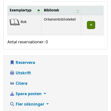
Exemplartyp
Bibliotek
Bestånd
Orkanenbiblioteket
Bok
Antal reservationer: 0
Reservera
Utskrift
Citera
Spara posten
Fler sökningar