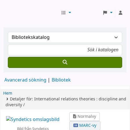
Avancerad sökning
Bibliotek
Hem
Detaljer för:
International relations theories :
discipline and
diversity /
Normalvy
MARC-vy
Bild från Syndetics