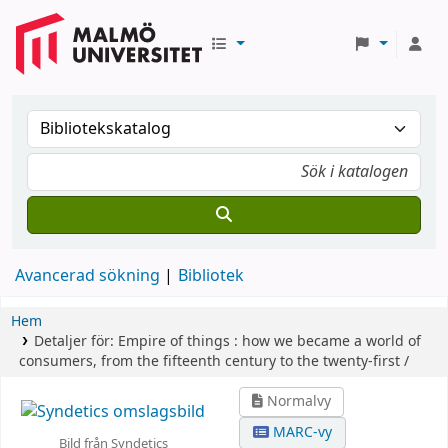
Avancerad sökning
Bibliotek
Hem
Detaljer för:
Empire of things :
how we became a world of
consumers, from the fifteenth century to the twenty-first /
Normalvy
MARC-vy
Bild från Syndetics