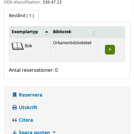
DDK-klassifikation:
339.47 23
Bestånd
( 1 )
Exemplartyp
Bibliotek
Bestånd
Orkanenbiblioteket
Bok
Antal reservationer: 0
Reservera
Utskrift
Citera
Spara posten