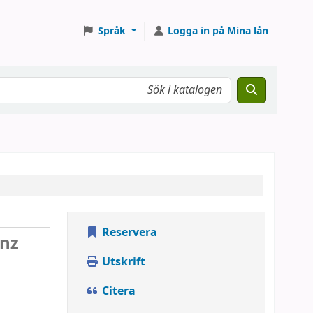
Språk
Logga in på Mina lån
Reservera
anz
Utskrift
Citera