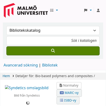
Avancerad sökning
Bibliotek
Hem
Detaljer för:
Bio-based polymers and composites /
Normalvy
MARC-vy
Bild från Syndetics
ISBD-vy