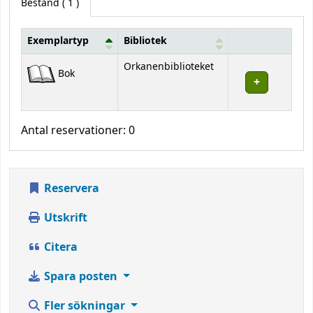
Bestånd
( 1 )
Exemplartyp
Bibliotek
Bestånd
Orkanenbiblioteket
Bok
Antal reservationer: 0
Reservera
Utskrift
Citera
Spara posten
Fler sökningar