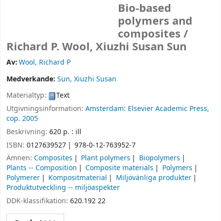
Bio-based
polymers and
composites /
Richard P. Wool, Xiuzhi Susan Sun
Av:
Wool, Richard P
Medverkande:
Sun, Xiuzhi Susan
Materialtyp:
Text
Utgivningsinformation:
Amsterdam:
Elsevier Academic Press,
cop. 2005
Beskrivning:
620 p. : ill
ISBN:
0127639527
978-0-12-763952-7
Ämnen:
Composites
Plant polymers
Biopolymers
Plants -- Composition
Composite materials
Polymers
Polymerer
Kompositmaterial
Miljövänliga produkter
Produktutveckling -- miljöaspekter
DDK-klassifikation:
620.192 22