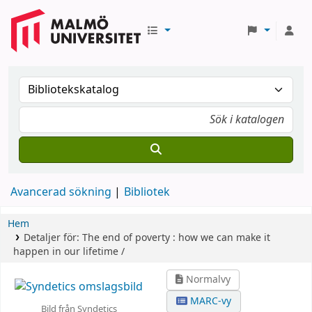
Avancerad sökning
Bibliotek
Hem
Detaljer för:
The end of poverty :
how we can make it
happen in our lifetime /
Normalvy
MARC-vy
Bild från Syndetics