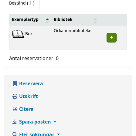
Bestånd
( 1 )
Exemplartyp
Bibliotek
Bestånd
Orkanenbiblioteket
Bok
Antal reservationer: 0
Reservera
Utskrift
Citera
Spara posten
Fler sökningar