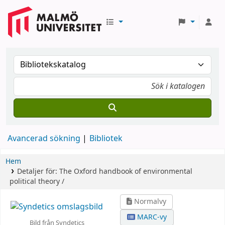
Avancerad sökning
Bibliotek
Hem
Detaljer för:
The Oxford handbook of environmental
political theory /
Normalvy
MARC-vy
Bild från Syndetics