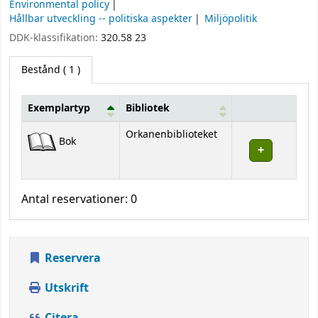
Environmental policy
Hållbar utveckling -- politiska aspekter
Miljöpolitik
DDK-klassifikation:
320.58 23
Bestånd
( 1 )
Exemplartyp
Bibliotek
Bestånd
Orkanenbiblioteket
Bok
Antal reservationer: 0
Reservera
Utskrift
Citera