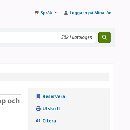
Språk
Logga in på Mina lån
Reservera
ap och
Utskrift
Citera