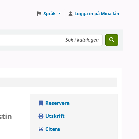
Språk
Logga in på Mina lån
Reservera
stin
Utskrift
Citera