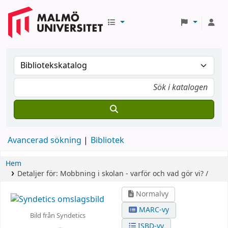
Avancerad sökning
Bibliotek
Hem
Detaljer för:
Mobbning i skolan - varför och vad gör vi? /
Normalvy
MARC-vy
Bild från Syndetics
ISBD-vy