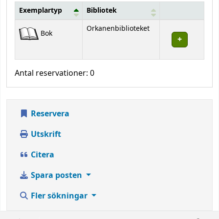
Exemplartyp
Bibliotek
Bestånd
Orkanenbiblioteket
Bok
Antal reservationer: 0
Reservera
Utskrift
Citera
Spara posten
Fler sökningar