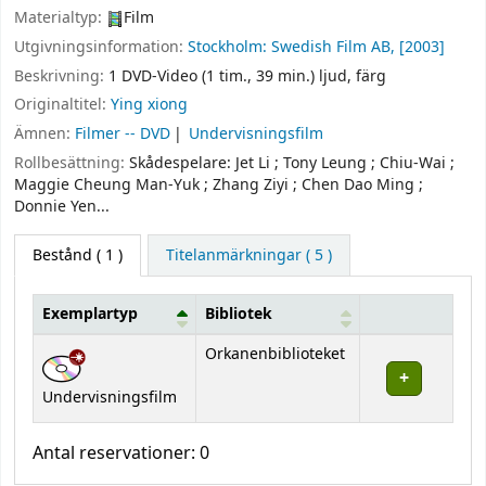
Materialtyp:
Film
Utgivningsinformation:
Stockholm:
Swedish Film AB,
[2003]
Beskrivning:
1 DVD-Video (1 tim., 39 min.) ljud, färg
Originaltitel:
Ying xiong
Ämnen:
Filmer -- DVD
Undervisningsfilm
Rollbesättning:
Skådespelare: Jet Li ; Tony Leung ; Chiu-Wai ;
Maggie Cheung Man-Yuk ; Zhang Ziyi ; Chen Dao Ming ;
Donnie Yen...
Bestånd
( 1 )
Titelanmärkningar ( 5 )
Exemplartyp
Bibliotek
Bestånd
Orkanenbiblioteket
Undervisningsfilm
Antal reservationer: 0