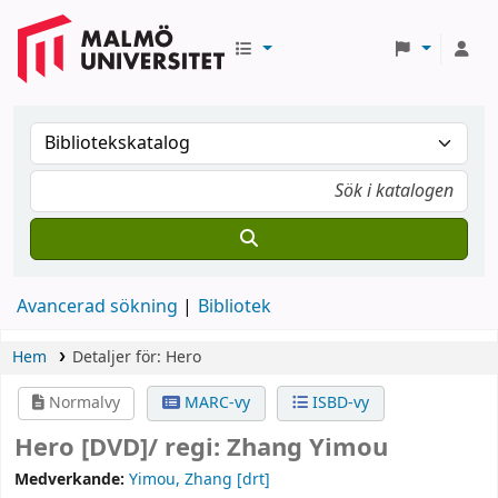
Avancerad sökning
Bibliotek
Hem
Detaljer för:
Hero
Normalvy
MARC-vy
ISBD-vy
Hero
[DVD]/
regi: Zhang Yimou
Medverkande:
Yimou, Zhang
[drt]