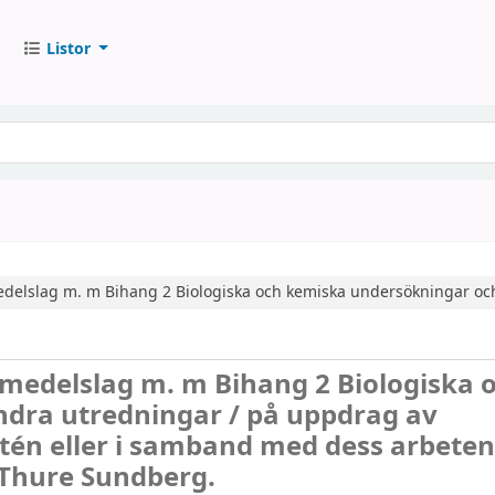
Listor
medelslag m. m
Bihang 2
Biologiska och kemiska undersökningar oc
smedelslag m. m Bihang 2 Biologiska 
ndra utredningar /
på uppdrag av
tén eller i samband med dess arbeten
 Thure Sundberg.