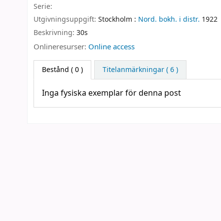
Serie:
Utgivningsuppgift:
Stockholm :
Nord. bokh. i distr.
1922
Beskrivning:
30s
Onlineresurser:
Online access
Bestånd
( 0 )
Titelanmärkningar ( 6 )
Inga fysiska exemplar för denna post