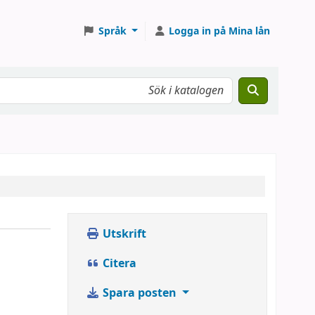
Språk
Logga in på Mina lån
Utskrift
Citera
Spara posten