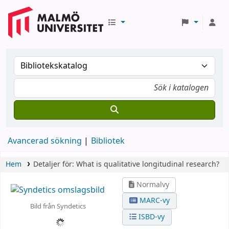
Avancerad sökning
Bibliotek
Hem
Detaljer för:
What is qualitative longitudinal research?
Normalvy
MARC-vy
Bild från Syndetics
ISBD-vy