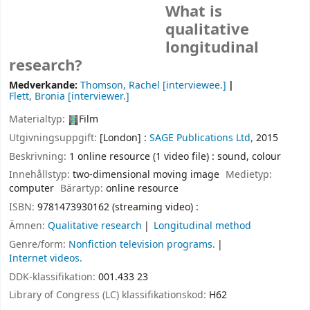
What is
qualitative
longitudinal
research?
Medverkande:
Thomson, Rachel
[interviewee.]
Flett, Bronia
[interviewer.]
Materialtyp:
Film
Utgivningsuppgift:
[London] :
SAGE Publications Ltd,
2015
Beskrivning:
1 online resource (1 video file) : sound, colour
Innehållstyp:
two-dimensional moving image
Medietyp:
computer
Bärartyp:
online resource
ISBN:
9781473930162 (streaming video) :
Ämnen:
Qualitative research
Longitudinal method
Genre/form:
Nonfiction television programs.
Internet videos.
DDK-klassifikation:
001.433 23
Library of Congress (LC) klassifikationskod:
H62