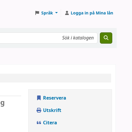
Språk
Logga in på Mina lån
Reservera
ng
Utskrift
Citera