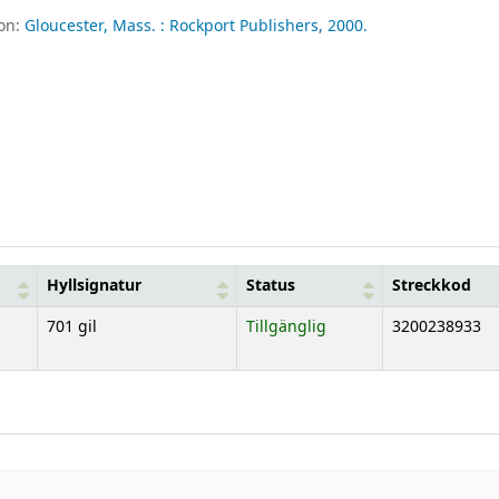
ion:
Gloucester, Mass. :
Rockport Publishers,
2000.
Hyllsignatur
Status
Streckkod
701 gil
Tillgänglig
3200238933