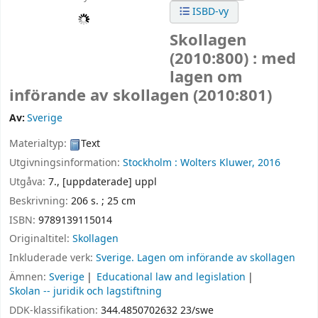
ISBD-vy
Skollagen
(2010:800) : med
lagen om
införande av skollagen (2010:801)
Av:
Sverige
Materialtyp:
Text
Utgivningsinformation:
Stockholm :
Wolters Kluwer,
2016
Utgåva:
7., [uppdaterade] uppl
Beskrivning:
206 s. ; 25 cm
ISBN:
9789139115014
Originaltitel:
Skollagen
Inkluderade verk:
Sverige. Lagen om införande av skollagen
Ämnen:
Sverige
Educational law and legislation
Skolan -- juridik och lagstiftning
DDK-klassifikation:
344.4850702632 23/swe