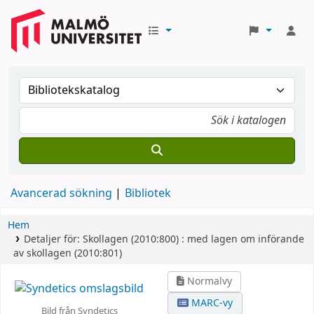
Avancerad sökning
Bibliotek
Hem
Detaljer för:
Skollagen (2010:800) :
med lagen om införande
av skollagen (2010:801)
Normalvy
MARC-vy
Bild från Syndetics