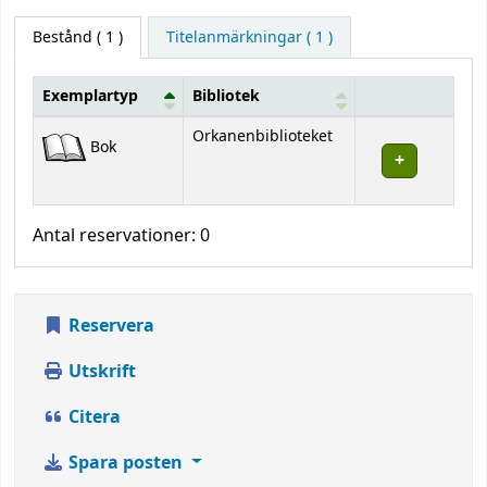
Bestånd
( 1 )
Titelanmärkningar ( 1 )
Exemplartyp
Bibliotek
Bestånd
Orkanenbiblioteket
Bok
Antal reservationer: 0
Reservera
Utskrift
Citera
Spara posten