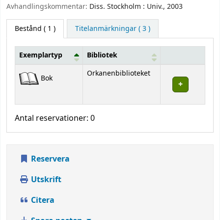
Avhandlingskommentar:
Diss. Stockholm : Univ., 2003
Bestånd
( 1 )
Titelanmärkningar ( 3 )
Exemplartyp
Bibliotek
Bestånd
Orkanenbiblioteket
Bok
Antal reservationer: 0
Reservera
Utskrift
Citera