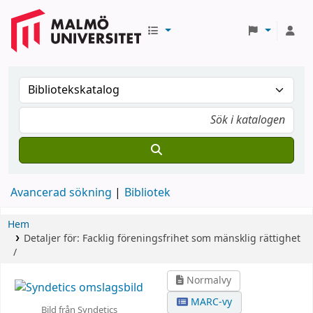
Avancerad sökning
Bibliotek
Hem
Detaljer för:
Facklig föreningsfrihet som mänsklig rättighet
/
Normalvy
MARC-vy
Bild från Syndetics