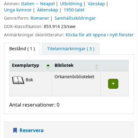
Ämnen:
Italien -- Neapel
Utbildning
Vänskap
Unga kvinnor
Äktenskap
1950-talet
Genre/form:
Romaner
Samhällsskildringar
DDK-klassifikation:
853.914 23/swe
Anmärkningar skönlitteratur:
Klicka för att öppna i nytt fönster
Bestånd
( 1 )
Titelanmärkningar ( 3 )
Exemplartyp
Bibliotek
Bestånd
Orkanenbiblioteket
Bok
Antal reservationer: 0
Reservera