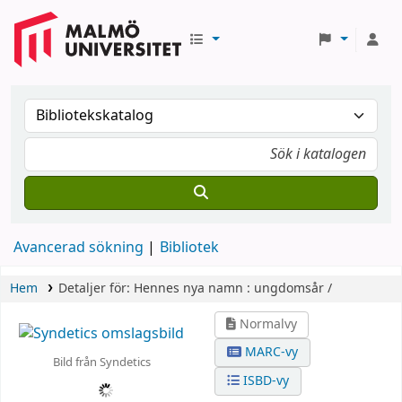
Avancerad sökning
Bibliotek
Hem
Detaljer för:
Hennes nya namn :
ungdomsår /
Normalvy
MARC-vy
Bild från Syndetics
ISBD-vy