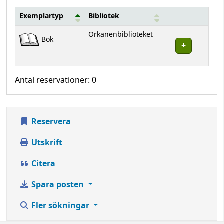
Exemplartyp
Bibliotek
Bestånd
Orkanenbiblioteket
Bok
Antal reservationer: 0
Reservera
Utskrift
Citera
Spara posten
Fler sökningar