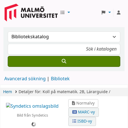
Avancerad sökning
Bibliotek
Hem
Detaljer för:
Koll på matematik.
2B,
Lärarguide /
Normalvy
MARC-vy
Bild från Syndetics
ISBD-vy